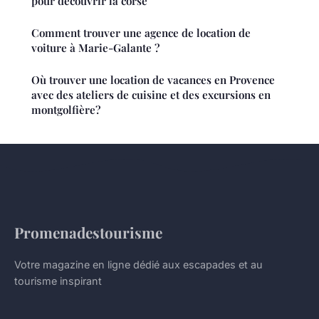
pour découvrir la corse
Comment trouver une agence de location de
voiture à Marie-Galante ?
Où trouver une location de vacances en Provence
avec des ateliers de cuisine et des excursions en
montgolfière?
Promenadestourisme
Votre magazine en ligne dédié aux escapades et au
tourisme inspirant