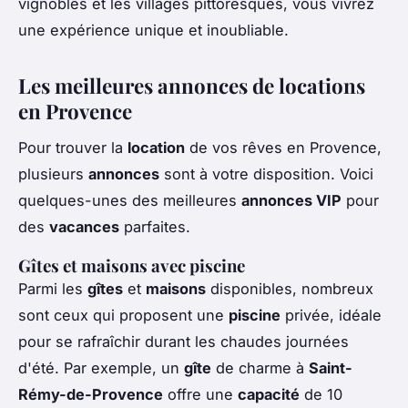
vignobles et les villages pittoresques, vous vivrez
une expérience unique et inoubliable.
Les meilleures annonces de locations
en Provence
Pour trouver la
location
de vos rêves en Provence,
plusieurs
annonces
sont à votre disposition. Voici
quelques-unes des meilleures
annonces VIP
pour
des
vacances
parfaites.
Gîtes et maisons avec piscine
Parmi les
gîtes
et
maisons
disponibles, nombreux
sont ceux qui proposent une
piscine
privée, idéale
pour se rafraîchir durant les chaudes journées
d'été. Par exemple, un
gîte
de charme à
Saint-
Rémy-de-Provence
offre une
capacité
de 10