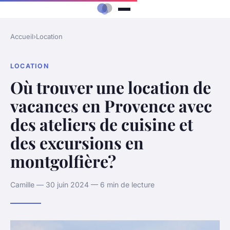
Accueil
›
Location
LOCATION
Où trouver une location de
vacances en Provence avec
des ateliers de cuisine et
des excursions en
montgolfière?
Camille — 30 juin 2024 — 6 min de lecture