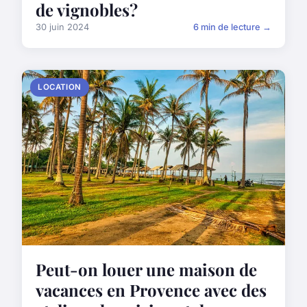
de vignobles?
30 juin 2024
6 min de lecture →
LOCATION
Peut-on louer une maison de
vacances en Provence avec des