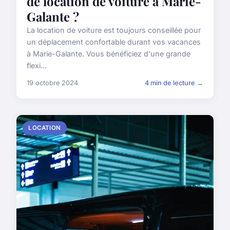
de location de voiture à Marie-
Galante ?
La location de voiture est toujours conseillée pour
un déplacement confortable durant vos vacances
à Marie-Galante. Vous bénéficiez d'une grande
flexi...
19 octobre 2024
4 min de lecture →
LOCATION