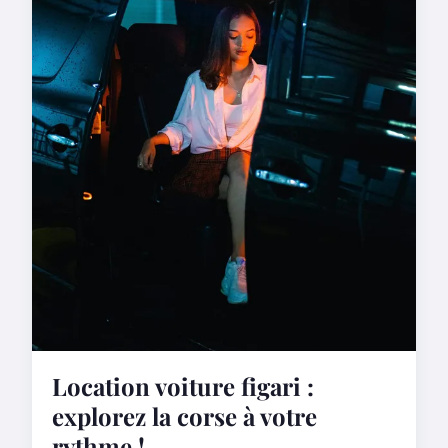
Location voiture figari :
explorez la corse à votre
rythme !