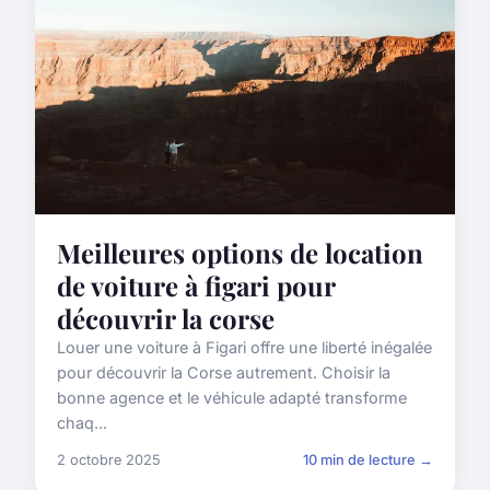
Meilleures options de location
de voiture à figari pour
découvrir la corse
Louer une voiture à Figari offre une liberté inégalée
pour découvrir la Corse autrement. Choisir la
bonne agence et le véhicule adapté transforme
chaq...
2 octobre 2025
10 min de lecture →